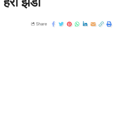
 हरी झंडी
Share