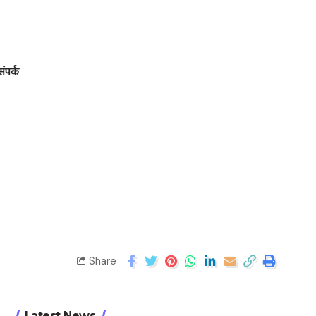
संपर्क
Share
Latest News