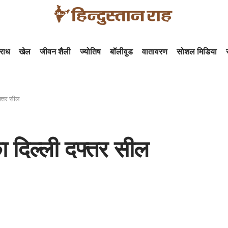
राध
खेल
जीवन शैली
ज्योतिष
बॉलीवुड
वातावरण
सोशल मिडिया
फ्तर सील
 दिल्ली दफ्तर सील