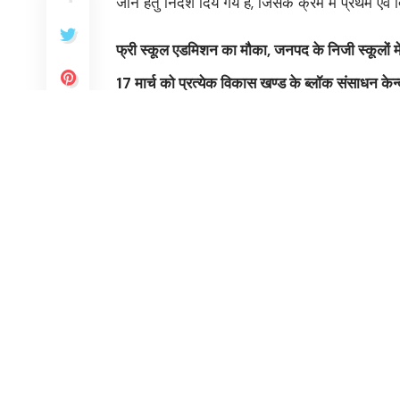
जाने हेतु निर्देश दिये गये है, जिसके क्रम में प्रथम एव
फ्री स्कूल एडमिशन का मौका, जनपद के निजी स्कूलों मे
17 मार्च को प्रत्येक विकास खण्ड के ब्लॉक संसाधन केन्द्र
18 मार्च को प्राथमिक विद्यालय, बोदला एवं नरायच पर
उन्होंने यह भी अवगत कराया कि तृतीय चरण के आवेदन दि
ऑनलाइन आवेदन करने की अन्तिम तिथि दिनांक 25 मा
अधिक ऑनलाइन आवेदन कराए जाने हेतु उच्चाधिकारियों द
के अन्तर्गत ऑनलाइन आवेदन कराए जाने हेतु प्रयास क
उन्होंने आगे यह भी अवगत कराया है कि उक्त के क्रम
केन्द्र तथा नगर क्षेत्र के कम्पोजिट विद्यालय, टेढ़ी ब
प्रत्येक विकास खण्ड के ब्लॉक संसाधन केन्द्र तथा नगर
पर अधिक से अधिक आरटीई के अन्तर्गत आवेदन कराए ज