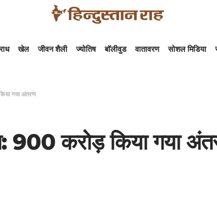
राध
खेल
जीवन शैली
ज्योतिष
बॉलीवुड
वातावरण
सोशल मिडिया
किया गया अंतरण
ा: 900 करोड़ किया गया अं