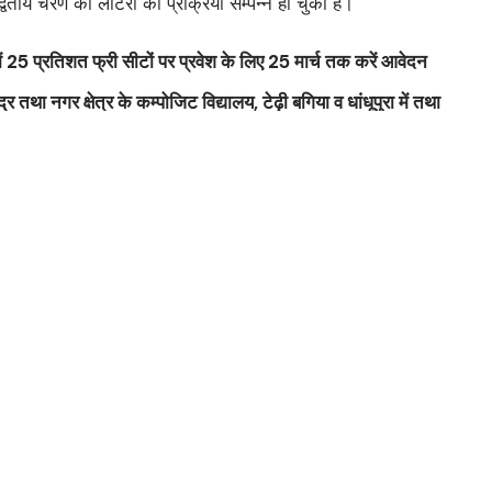
ं द्वितीय चरण की लॉटरी की प्रक्रिया सम्पन्न हो चुकी है।
ं 25 प्रतिशत फ्री सीटों पर प्रवेश के लिए 25 मार्च तक करें आवेदन
 तथा नगर क्षेत्र के कम्पोजिट विद्यालय, टेढ़ी बगिया व धांधूपुरा में तथा
 आरटीई के अन्तर्गत आवेदन कराए जाने हेतु होगा कैम्प का आयोजन
नांक 12 मार्च 2026 से प्रारम्भ हो चुके है, तृतीय चरण के अन्तर्गत
र्च 2026 नियत की गयी है, तृतीय चरण के अन्तर्गत अधिक से
्वारा निर्देश दिये गये है, जिसके क्रम में जनपद स्तर पर तृतीय चरण
िये जा रहे है।
 में दिनांक 17.03.2025 को प्रत्येक विकास खण्ड के ब्लॉक संसाधन
गिया एवं प्राथमिक विद्यालय, धांधूपुरा एवं दिनांक 18.03.2026 को
 क्षेत्र के प्राथमिक विद्यालय, बोदला एवं प्राथमिक विद्यालय, नरायच
ाने हेतु कैम्प का आयोजन किया जा रहा है।