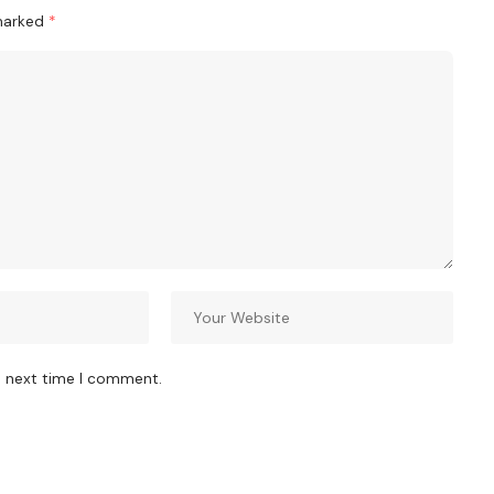
 marked
*
e next time I comment.