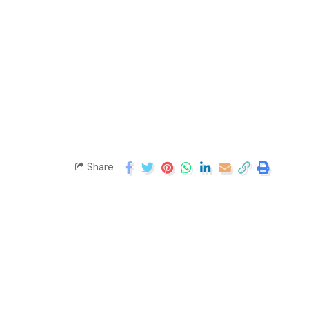
Share