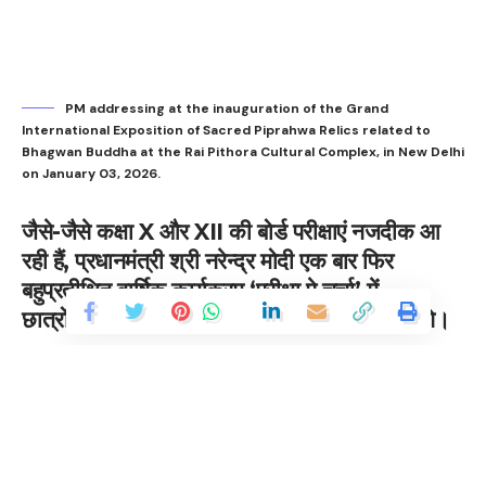
PM addressing at the inauguration of the Grand
International Exposition of Sacred Piprahwa Relics related to
Bhagwan Buddha at the Rai Pithora Cultural Complex, in New Delhi
on January 03, 2026.
जैसे-जैसे कक्षा X और XII की बोर्ड परीक्षाएं नजदीक आ
रही हैं, प्रधानमंत्री श्री नरेन्द्र मोदी एक बार फिर
बहुप्रतीक्षित वार्षिक कार्यक्रम ‘परीक्षा पे चर्चा’ में
छात्रों, अभिभावकों और शिक्षकों के साथ बातचीत करेंगे।
प्रधानमंत्री ने देश के #ExamWarriors को अपने प्रश्न, विचार
और अनुभव साझा करने के लिए आमंत्रित किया है, जो दूसरों को
प्रेरित कर सकें।