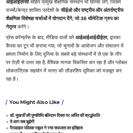
आईआईएमसी
सहित प्रमुख शैक्षणिक संस्थान भी हिस्सा लेंगे, जिसमें
राज्यों/केन्‍द्र शासित प्रदेशों के
सीईओ और राष्ट्रीय और अंतर्राष्ट्रीय
शैक्षणिक विशेषज्ञ चर्चाओं में योगदान देंगे
,
जो
36
थीमेटिक ग्रुप का
नेतृत्व
करेंगे।
प्रेस कॉन्फ्रेंस के बाद, मीडिया वालों को
आईआईआईडीईएम
,
द्वारका
कैंपस का टूर भी कराया गया, जो चुनावों के आयोजन और संचालन में
क्षमता निर्माण के लिए दुनिया के सबसे बड़े संस्थानों में से एक के तौर
पर तेज़ी से उभर रहा है, वैश्विक मानक विकसित कर रहा है और ग्लोबल
लोकतांत्रिक सहयोग में भारत की लीडरशिप भूमिका को मज़बूत कर
रहा है।
You Might Also Like
डॉ. मुखर्जी की पुण्यतिथि बलिदान दिवस पर अर्पित की श्रद्धांजलि
ये आग कब बुझेगी
पैराडाइज पब्लिक स्कूल ने रचा सफलता का इतिहास