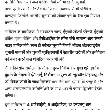
प्रतिनिधित्व करने वाले प्रतिभागियों को भारत के चुनावी
ढांचे, प्रक्रियाओं और टेक्नोलॉजिकल नवाचार से भी परिचित
कराएगा, जिन्होंने भारतीय चुनावों को लोकतंत्रों के बीच एक मिसाल
बनाया है।
सम्‍मेलन के कार्यक्रम में उद्घाटन सत्र, ईएमबी लीडर्स प्लेनरी, ईएमबी
वर्किंग ग्रुप मीटिंग और
ईसीआईनेट के लॉन्च जैसे सामान्य और प्लेनरी
सत्र शामिल होंगे
,
साथ ही ग्लोबल चुनावी विषयों
,
मॉडल अंतरराष्ट्रीय
चुनावी मानकों और चुनावी प्रक्रियाओं में बेहतरीन तरीकों और इनोवेशन
को कवर करने वाले थीमेटिक सत्र
भी होंगे।
तीन-दिवसीय सम्‍मेलन के दौरान,
मुख्य निर्वाचन आयुक्त श्री ज्ञानेश
कुमार के नेतृत्व में ईसीआई
,
निर्वाचन आयुक्त डॉ. सुखबीर सिंह संधू और
डॉ. विवेक जोशी के साथ मिलकर
भाग लेने वाले ईएमबी के प्रमुखों और
अन्य अंतरराष्ट्रीय प्रतिनिधियों के साथ 40 से ज़्यादा द्विपक्षीय बैठकें
करेगा।
इस सम्‍मेलन में
4
आईआईटी
, 6
आईआईएम
, 12
एनएलयू और