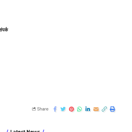
संपर्क
Share
Latest News