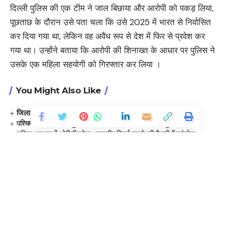
दिल्ली पुलिस की एक टीम ने जाल बिछाया और आरोपी को पकड़ लिया,
पूछताछ के दौरान उसे पता चला कि उसे 2025 में भारत से निर्वासित
कर दिया गया था, लेकिन वह अवैध रूप से देश में फिर से प्रवेश कर
गया था। उन्होंने बताया कि आरोपी की शिनाख्त के आधार पर पुलिस ने
उसके एक महिला सहयोगी को गिरफ्तार कर लिया ।
You Might Also Like
जिला सूचना अधिकारी पद पर प्रियंका जोशी ने संभाला कार्यभार
पश्चिम बंगाल, तमिलनाडु में 1,000 करोड़ की नकदी और वस्तुएं जब्त
महिला आरक्षण में ओबीसी कोटा, राष्ट्रीय विमर्श बनाने की तैयारी में कांग्रेस
दिल्ली देहात की समस्याओं पर पंच प्रमुखों की बैठक, प्रस्ताव पास
सीयूईटी-पीजी परिणाम शुक्रवार को
Continue Reading