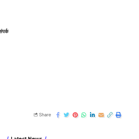
संपर्क
Share
Latest News