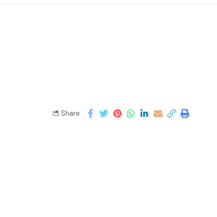
Share