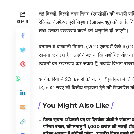
नई दिल्ली: दिल्ली नगर निगम (एमसीडी) की स्थायी स
रेजिडेंट वेलफेयर एसोसिएशन (आरडब्ल्यूए) को सार्वजनिक
SHARE
तथा उनका रखरखाव करने की अनुमति दी जाएगी।
वर्तमान में बागवानी विभाग 5,200 एकड़ में फैले 1
सामना कर रहा है। उन्होंने बताया कि संशोधित योजना 
उद्यानों का रखरखाव कर सकते हैं, जबकि विभाग रखरख
अधिकारियों ने 20 फरवरी को बताया, ”एकीकृत नीति के
13,500 रुपए की वित्तीय सहायता देने की सिफारिश क
You Might Also Like
जिला सूचना अधिकारी पद पर प्रियंका जोशी ने संभाला क
पश्चिम बंगाल, तमिलनाडु में 1,000 करोड़ की नकदी और 
महिला आरक्षण में ओबीसी कोटा, राष्ट्रीय विमर्श बनाने की त