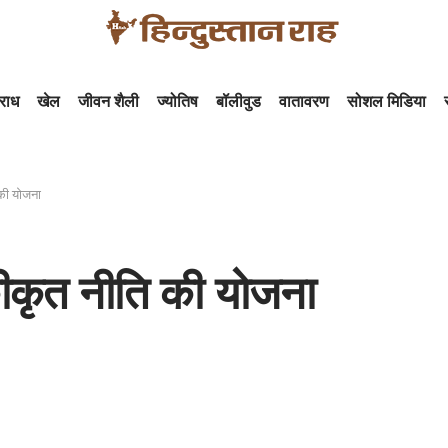
राध
खेल
जीवन शैली
ज्योतिष
बॉलीवुड
वातावरण
सोशल मिडिया
ि की योजना
एकीकृत नीति की योजना