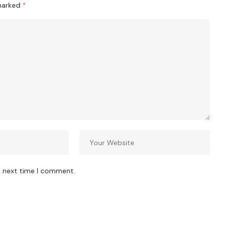
 marked
*
e next time I comment.