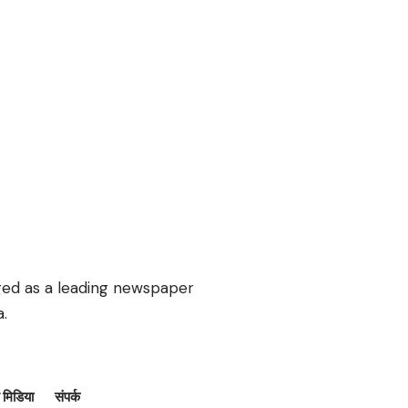
rged as a leading newspaper
.
मिडिया
संपर्क