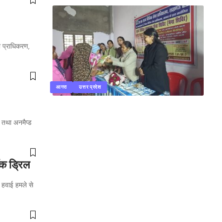
ा प्राधिकरण,
आगरा
उत्तर प्रदेश
ं तथा अनमैप्ड
ॉक ड्रिल
े हवाई हमले से