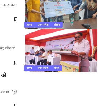
यक्रम का आयोजन
आगरा
उत्तर प्रदेश
हरिद्वार
सिंह बघेल की
आगरा
उत्तर प्रदेश
दिल्ली
प की
ध्यक्षता में हुई