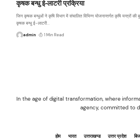
कृषक बन्धु ई-लाटरी प्रक्रिया
जिन कृषक बन्धुओं ने कृषि विभाग में संचालित विभिन्न योजनान्तर्गत कृषि यन्त्रों की ब
कृषक बन्धु ई-लाटरी
…
admin
1 Min Read
In the age of digital transformation, where infor
agency, committed to de
होम
भारत
उत्तराखण्ड
उत्तर प्रदेश
बि