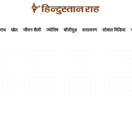
राध
खेल
जीवन शैली
ज्योतिष
बॉलीवुड
वातावरण
सोशल मिडिया