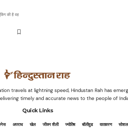
ुकिंग की है वह
mation travels at lightning speed, Hindustan Rah has eme
livering timely and accurate news to the people of India
Quick Links
जनेस
अपराध
खेल
जीवन शैली
ज्योतिष
बॉलीवुड
वातावरण
सोशल 