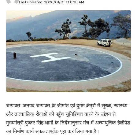
Last updated: 2026/01/01 at 8:28 AM
चम्पावत: जनपद चम्पावत के सीमांत एवं दुर्गम क्षेत्रों में सुरक्षा, स्वास्थ्य
और तात्कालिक सेवाओं की पहुँच सुनिश्चित करने के उद्देश्य से
मुख्यमंत्री पुष्कर सिंह धामी के निर्देशानुसार मंच में अत्याधुनिक हेलीपैड
का निर्माण कार्य सफलतापूर्वक पूरा कर लिया गया है।