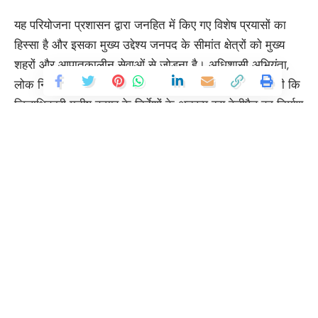
यह परियोजना प्रशासन द्वारा जनहित में किए गए विशेष प्रयासों का
हिस्सा है और इसका मुख्य उद्देश्य जनपद के सीमांत क्षेत्रों को मुख्य
शहरों और आपातकालीन सेवाओं से जोड़ना है। अधिशासी अभियंता,
लोक निर्माण विभाग, लोहाघाट श्री हितेश कांडपाल ने जानकारी दी कि
जिलाधिकारी मनीष कुमार के निर्देशों के अनुरूप इस हेलीपैड का निर्माण
कार्य पूर्ण किया गया है। 25 लाख की लागत से निर्मित इस हैलीपेड को
कुल क्षेत्रफल 30 मीटर व्यास में तैयार किया गया है।
निर्माण कार्य के दौरान हेलीपैड के आंतरिक क्षेत्र में 25 मीटर व्यास का
सीसी कंक्रीट तैयार किया गया है, जो स्थायित्व और सुरक्षित लैंडिंग
सुनिश्चित करता है। इसके अतिरिक्त, बाहरी क्षेत्र में 2.5 मीटर चौड़ाई
Continue Reading
में इंटरलॉकिंग टाइल्स का कार्य किया गया है, जिससे हेलीपैड की
मजबूती, टिकाऊपन और सौंदर्यात्मक रूप भी सुनिश्चित हो गया है।
इस हेलीपैड के बनने से न केवल सीमांत और दुर्गम क्षेत्रों में
आपातकालीन स्वास्थ्य सेवाओं, राहत एवं बचाव कार्यों में तेजी आएगी,