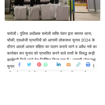
चमोली। पुलिस अधीक्षक चमोली सर्वेश पंवार द्वारा समस्त थाना,
चौकी, एसओजी प्रभारियों को आगामी लोकसभा चुनाव 2024 के
दौरान आदर्श आचार संहिता का पालन कराये जाने व अवैध नशे का
कारोबार कर चुनाव को प्रभावित करने वाले तत्वों के विरूद्ध कड़ी
कार्यवाही किये जाने हेतु निर्देशित किया गया है। आगामी लोकसभा
चुनाव 2024 को सकुशल संपन्न कराने के लिए प्रतिबद्ध चमोली
पुलिस ने चुनाव के दौरान अवैध शराब की तस्करी कर माहौल खराब
करने व मतदाताओं को भ्रमित करने के प्रयासों को विफल करते
एसओजी चमोली की टीम ने चैकिंग के दौरान अभियुक्त पंकज सिंह
नेगी पुत्र राय सिंह नेगी उम्र 25 वर्ष तथा दीपक सिंह नेगी पुत्र
राय सिंह नेगी उम्र 23 वर्ष निवासी ग्राम बूरा पोस्ट बूरा तहसील व