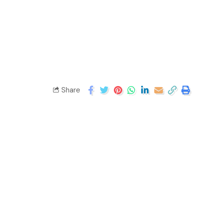
Share