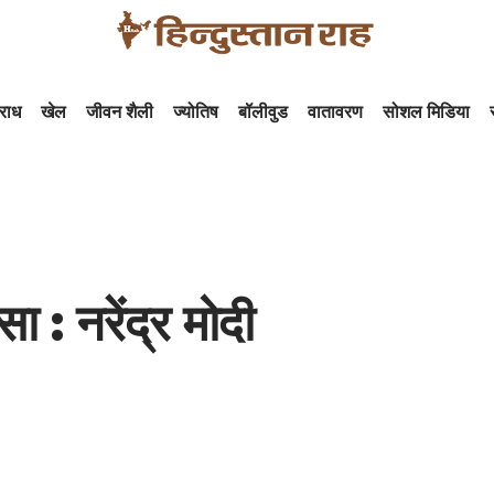
राध
खेल
जीवन शैली
ज्योतिष
बॉलीवुड
वातावरण
सोशल मिडिया
 : नरेंद्र मोदी