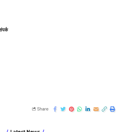
संपर्क
Share
Latest News