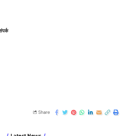
संपर्क
Share
Latest News