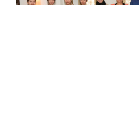
पूर्वोत्तर के राज्य बेहद रमणीक और 
SHARE
देहरादून 21 जनवरी। राजभवन में मेघालय, मणिपुर और 
राज्यों के उत्तराखंड में रह रहे बच्चों ने प्रतिभाग कर
राज्यपाल लेफ्टिनेंट जनरल गुरमीत सिंह (से नि) ने इस 
ओर से स्थापना दिवस की बधाई दी।