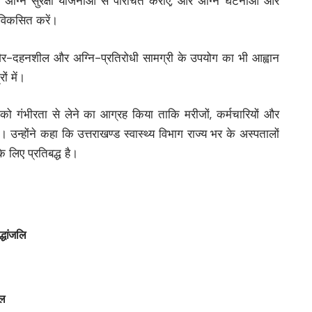
अग्नि सुरक्षा योजनाओं से परिचित कराएं, और अग्नि घटनाओं और
 विकसित करें।
 गैर-दहनशील और अग्नि-प्रतिरोधी सामग्री के उपयोग का भी आह्वान
ों में।
ं को गंभीरता से लेने का आग्रह किया ताकि मरीजों, कर्मचारियों और
उन्होंने कहा कि उत्तराखण्ड स्वास्थ्य विभाग राज्य भर के अस्पतालों
े लिए प्रतिबद्ध है।
्धांजलि
ाल