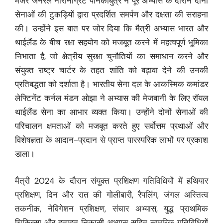
मेजर जनरल नारोनग्रिट पनिकाबुत्र ने पूरे अभ्यास के दौरान दोनों
सेनाओं की टुकड़ियों द्वारा प्रदर्शित समर्पण और दक्षता की सराहना
की। उन्होंने इस बात पर जोर दिया कि मैत्री अभ्यास भारत और
थाईलैंड के बीच रक्षा सहयोग को मजबूत करने में महत्वपूर्ण भूमिका
निभाता है, जो क्षेत्रीय सुरक्षा चुनौतियों का समाधान करने और
संयुक्त राष्ट्र चार्टर के तहत शांति को बढ़ावा देने की उनकी
प्रतिबद्धता को दर्शाता है। भारतीय सेना दल के आकस्मिक कमांडर
लेफ्टिनेंट कर्नल मंडन ओझा ने अभ्यास की मेजबानी के लिए रॉयल
थाईलैंड सेना का आभार व्यक्त किया। उन्होंने दोनों सेनाओं की
परिचालन क्षमताओं को मजबूत करते हुए सर्वोत्तम प्रथाओं और
विशेषज्ञता के आदान-प्रदान से प्राप्त पारस्परिक लाभों पर प्रकाश
डाला।
मैत्री 2024 के दौरान संयुक्त प्रशिक्षण गतिविधियों में हथियार
प्रशिक्षण, दिन और रात की गोलीबारी, रैपलिंग, जंगल अस्तित्व
तकनीक, नेविगेशन प्रशिक्षण, संचार अभ्यास, युद्ध प्राथमिक
चिकित्सा और हताहत निकासी अभ्यास सहित सामरिक गतिविधियों