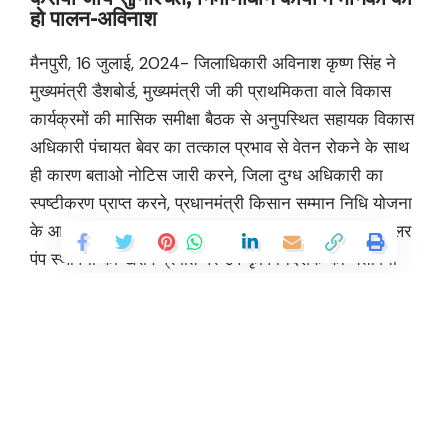
हो पालन-अविनाश
मैनपुरी, 16 जुलाई, 2024- जिलाधिकारी अविनाश कृष्ण सिंह ने
मुख्यमंत्री डैशबोर्ड, मुख्यमंत्री जी की प्राथमिकता वाले विकास
कार्यक्रमों की मासिक समीक्षा बैठक से अनुपस्थित सहायक विकास
अधिकारी पंचायत बेवर का तत्काल प्रभाव से वेतन रोकने के साथ
ही कारण बताओ नोटिस जारी करने, जिला दुग्ध अधिकारी का
स्पष्टीकरण प्राप्त करने, प्रधानमंत्री किसान सम्मान निधि योजना
के आवेदन पत्रों के निस्तारण, प्रधानमंत्री कुसुम योजना में सोलर
पंप स्थापना की खराब प्रगति पर उप कृषि निदेशक को चेतावनी
जारी करने के निर्देश देते हुए कहा कि प्रतिदिन उप जिलाधिकारियों
से समन्वय स्थापित कर प्रधानमंत्री किसान सम्मान निधि योजना
के लंबित आवेदन पत्रों को निस्तारित कराकर पात्र किसानों को
लाभान्वित करने में रूचि दिखाएं, जिला कृषि अधिकारी लंबित
आवेदन पत्रों के निस्तारण में सहयोग कर प्रगति सुधारें। उन्होंने
कृषि विभाग के अधिकारियों को निर्देशित करते हुए कहा कि