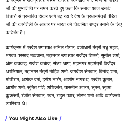
कार्यक्रम में राजपुर विधानसभा के विधायक खजान दास ने भी पंडित
जी की पुण्यतिथि पर नमन करते हुए कहा कि समाज आज उनके
विचारों से प्रभावित होकर आगे बढ़ रहा है देश के प्रधानमंत्री पंडित
जी की कार्यशैली के आधार पर भारत को विकसित राष्ट्र बनाने के लिए
कटिबंध है।
कार्यक्रम में प्रदेश उपाध्यक्ष अनिल गोयल, दर्जाधारी मंत्री मधु भट्ट,
भगवत प्रसाद मकवाना, महानगर उपाध्यक्ष राजेंद्र ढिल्लों, सुनील शर्मा,
ओम कक्कड़, राजेश कंबोज, संध्या थापा, महानगर महामंत्री विजेंद्र
थपलियाल, महानगर मंत्री मोहित शर्मा, जगदीश सेमवाल, विनोद शर्मा,
मोतीराम, अशोक वर्मा, हरीश नारंग, आशीष नागराथ, प्रदीप कुमार,
आशीष शर्मा, सुमित पांडे, शशिकांत, यासमीन आलम, सुमन, सुषमा
कुकरेती, रंजीत सेमवाल, पवन, राहुल पवार, सौरभ शर्मा आदि कार्यकर्ता
उपस्थित थे।
You Might Also Like