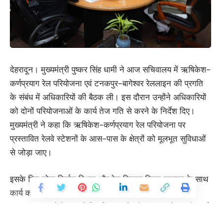
देहरादून। मुख्यमंत्री पुष्कर सिंह धामी ने आज सचिवालय में ऋषिकेश-
कर्णप्रयाग रेल परियोजना एवं टनकपुर-बागेश्वर रेललाइन की प्रगति
के संबंध में अधिकारियों की बैठक ली। इस दौरान उन्होंने अधिकारियों
को दोनों परियोजनाओं के कार्य तेज गति से करने के निर्देश दिए।
मुख्यमंत्री ने कहा कि ऋषिकेश-कर्णप्रयाग रेल परियोजना पर
प्रस्तावित रेलवे स्टेशनों के आस-पास के क्षेत्रों को मूलभूत सुविधाओं
से जोड़ा जाए।
इसके लिए लोक निर्माण विभाग और रेल विकास निगम समन्वय के साथ
कार्य करे। उन्होंने कहा कि इस परियोजना की एस्केप टनल को
समानांतर सड़कों के रूप में विकसित करने की संभावनाओं पर भी कार्य
किया जाए। उन्होंने अधिकारियों को कर्णप्रयाग से बागेश्वर तक रेल