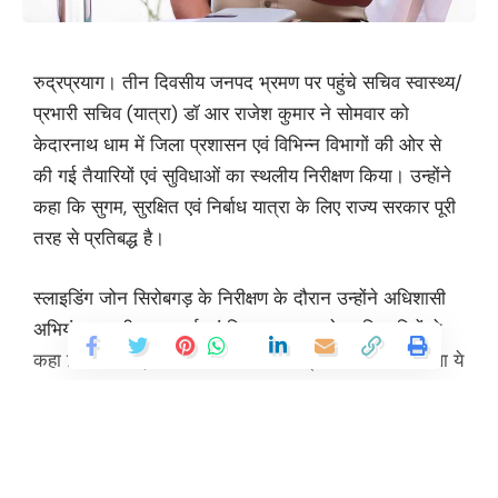
रुद्रप्रयाग। तीन दिवसीय जनपद भ्रमण पर पहुंचे सचिव स्वास्थ्य/
प्रभारी सचिव (यात्रा) डॉ आर राजेश कुमार ने सोमवार को
केदारनाथ धाम में जिला प्रशासन एवं विभिन्न विभागों की ओर से
की गई तैयारियों एवं सुविधाओं का स्थलीय निरीक्षण किया। उन्होंने
कहा कि सुगम, सुरक्षित एवं निर्बाध यात्रा के लिए राज्य सरकार पूरी
तरह से प्रतिबद्ध है।
स्लाइडिंग जोन सिरोबगड़ के निरीक्षण के दौरान उन्होंने अधिशासी
अभियंता राष्ट्रीय राजमार्ग एवं जिला प्रशासन के अधिकारियों से
कहा कि सिरोबगड़ से ही जनपद की सीमा प्रारंभ हो जाती है तथा ये
क्षेत्र अति-संवेदनशील है। ऐसे में हल्की वर्षा में भी मलबा आने से
मार्ग बाधित हो जाता है। इसके लिए उन्होंने समुचित व्यवस्थाएं करने
के निर्देश दिए। उन्होंने कहा कि स्लाइडिंग जोन पर 24×7 जीसीबी
मशीन उपलब्ध रहे। जीसीबी ऑपरेटर का नंबर भी सभी प्रशासनिक