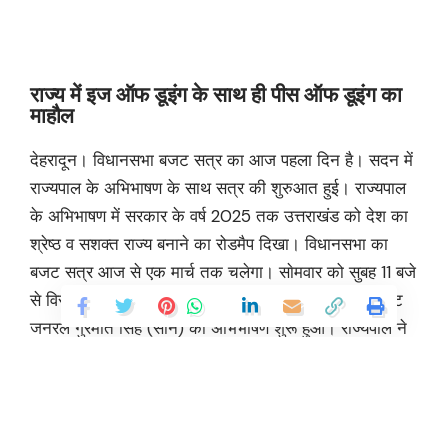
राज्य में इज ऑफ डूइंग के साथ ही पीस ऑफ डूइंग का
माहौल
देहरादून। विधानसभा बजट सत्र का आज पहला दिन है। सदन में
राज्यपाल के अभिभाषण के साथ सत्र की शुरुआत हुई। राज्यपाल
के अभिभाषण में सरकार के वर्ष 2025 तक उत्तराखंड को देश का
श्रेष्ठ व सशक्त राज्य बनाने का रोडमैप दिखा। विधानसभा का
बजट सत्र आज से एक मार्च तक चलेगा। साेमवार को सुबह 11 बजे
से विस का बजट सत्र शुरू हुआ। इसके बाद राज्यपाल लेफ्टिनेंट
जनरल गुरमीत सिंह (सेनि) का अभिभाषण शुरू हुआ। राज्यपाल ने
कहा कि विकसित भारत के संकल्प में विकसित उत्तराखंड
परिकल्पना नहीं विश्वास है। प्रदेश की तरक्की में अहम योगदान
देने वालों का आभार जताते हुए उन्होंने कहा कि विगत वित्तीय वर्ष
2023-24 में कई उपलब्धि हासिल हुई है। हमारा प्रदेश सर्वश्रेष्ठ