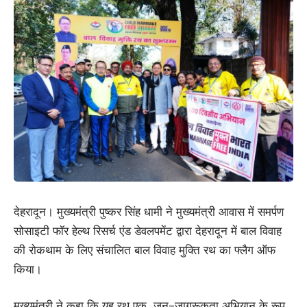
देहरादून। मुख्यमंत्री पुष्कर सिंह धामी ने मुख्यमंत्री आवास में समर्पण
सोसाइटी फॉर हेल्थ रिसर्च एंड डेवलपमेंट द्वारा देहरादून में बाल विवाह
की रोकथाम के लिए संचालित बाल विवाह मुक्ति रथ का फ्लैग ऑफ
किया।
मुख्यमंत्री ने कहा कि यह रथ एक जन-जागरूकता अभियान के रूप