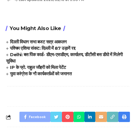
You Might Also Like
दिल्ली विधान सभा बजट सत्र आकलन
पश्चिम एशिया संकट: दिल्ली में 87 उड़ानें रद्द
Delhi: बस पिंक कार्ड- डीएम-एसडीएम, कार्यालय, डीटीसी बस डीपो में मिलेगी
सुविधा
IP के प्रो. राहुल जौहरी को मिला पेटेंट
युवा कांग्रेस के नौ कार्यकर्ताओं को जमानत
Facebook