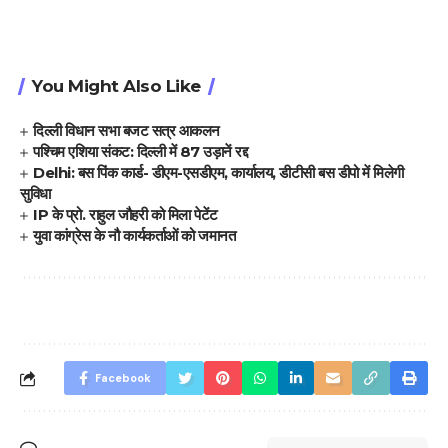
You Might Also Like
दिल्ली विधान सभा बजट सत्र आकलन
पश्चिम एशिया संकट: दिल्ली में 87 उड़ानें रद्द
Delhi: बस पिंक कार्ड- डीएम-एसडीएम, कार्यालय, डीटीसी बस डीपो में मिलेगी
सुविधा
IP के प्रो. राहुल जौहरी को मिला पेटेंट
युवा कांग्रेस के नौ कार्यकर्ताओं को जमानत
Facebook