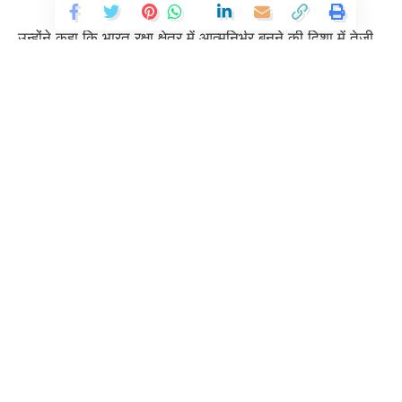
उन्होंने कहा कि भारत रक्षा क्षेत्र में आत्मनिर्भर बनने की दिशा में तेजी
से आगे बढ़ रहा है और इस लक्ष्य को प्राप्त करने में एसआईडीएम जैसे
संगठन सरकार और उद्योग के बीच सेतु की भूमिका निभा रहे हैं।
राज्यपाल ने कहा कि उत्तराखण्ड, जो परंपरागत रूप से सशस्त्र बलों
को बड़ी संख्या में जवान उपलब्ध कराता रहा है, अब रक्षा उद्योग और
उससे जुड़ी सेवाओं में भी अपनी भूमिका को विस्तार देने के लिए तैयार
है।
Continue Reading
उन्होंने कहा कि राज्य में बेहतर सड़क संपर्क, औद्योगिक ढांचा और
कुशल मानव संसाधन उपलब्ध है। बैठक के दौरान राज्यपाल ने
एसआईडीएम के प्रतिनिधियों को उत्तराखण्ड आने का आमंत्रण दिया
और कहा कि राज्य रक्षा उद्योग के लिए अनुकूल, सुरक्षित और सहयोगी
वातावरण प्रदान करता है। उन्होंने उद्योग प्रतिनिधियों से आग्रह किया
कि वे उत्तराखण्ड में निवेश करें और नई तकनीकों को राज्य में लाकर
रक्षा क्षेत्र को और अधिक सशक्त बनाने में सहयोग करें। उन्होंने कहा