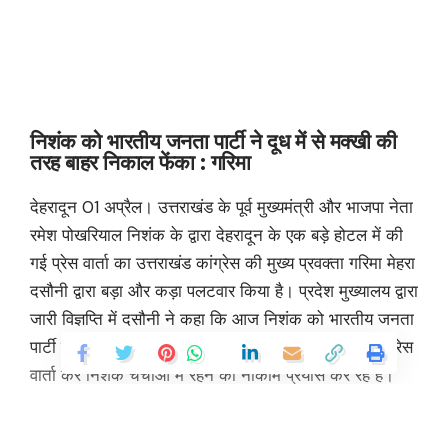
निशंक को भारतीय जनता पार्टी ने दूध में से मक्खी की
तरह बाहर निकाल फेंका : गरिमा
देहरादून 01 अप्रैल। उत्तराखंड के पूर्व मुख्यमंत्री और भाजपा नेता
रमेश पोखरियाल निशंक के द्वारा देहरादून के एक बड़े होटल में की
गई प्रेस वार्ता का उत्तराखंड कांग्रेस की मुख्य प्रवक्ता गरिमा मेहरा
दसौनी द्वारा बड़ा और कड़ा पलटवार किया है। प्रदेश मुख्यालय द्वारा
जारी विज्ञप्ति में दसौनी ने कहा कि आज निशंक को भारतीय जनता
पार्टी ने दूध में से मक्खी की तरह बाहर निकाल फेंका है, ऐसे में प्रेस
वार्ता कर निशंक चर्चाओं में रहने का नाकाम प्रयास कर रहे हैं।
दसौनी ने निशंक द्वारा बीते दिनों दिल्ली के रामलीला मैदान में हुई