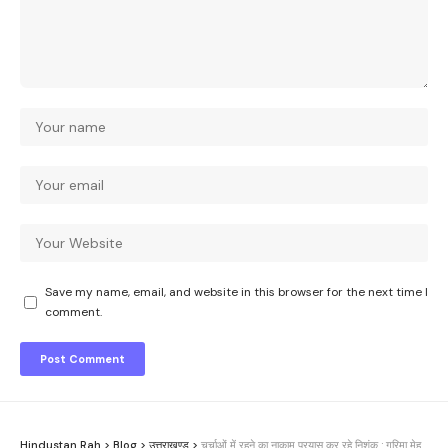
Save my name, email, and website in this browser for the next time I
comment.
Hindustan Rah
>
Blog
>
उत्तराखण्ड
>
चर्चाओं में रहने का नाकाम प्रयास कर रहे निशंक : गरिमा मेहरा दसौनी