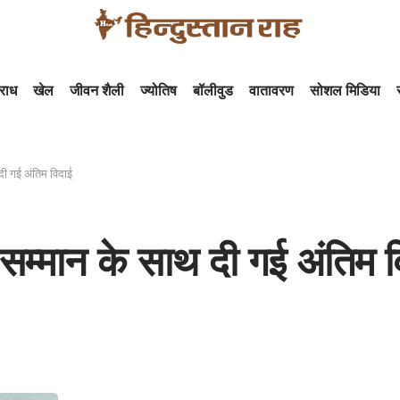
राध
खेल
जीवन शैली
ज्योतिष
बॉलीवुड
वातावरण
सोशल मिडिया
दी गई अंतिम विदाई
सम्मान के साथ दी गई अंतिम व