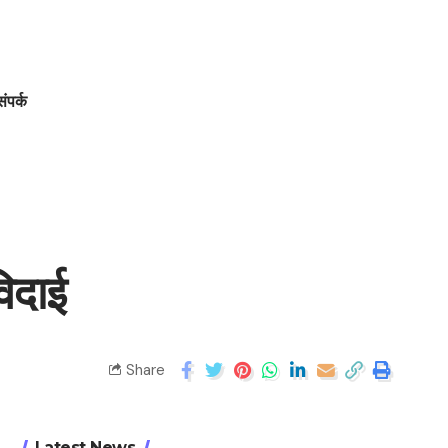
संपर्क
िदाई
Share
Latest News