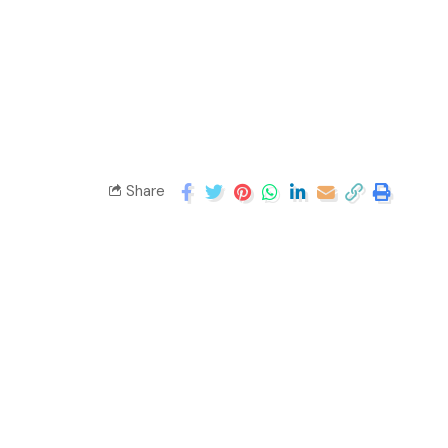
Share