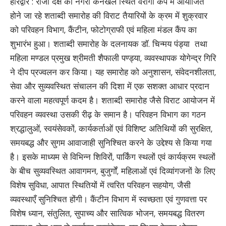
हरिद्वार : राजा दक्ष की नगरी कनखल स्थित वैरागी कैंप में आयोजित
होने जा रहे शताब्दी समारोह की विराट तैयारियों के क्रम में शुक्रवार
को परिवहन विभाग, कैंटीन, फोटोग्राफी एवं महिला मंडल कैंप का
शुभारंभ हुआ। शताब्दी समारोह के दलनायक डॉ. चिन्मय पंड्या तथा
महिला मण्डल प्रमुख श्रीमती शैफाली पण्ड्या, व्यवस्थापक योगेन्द्र गिरि
ने दीप प्रज्वलन कर किया। यह समारोह को अनुशासन, संवेदनशीलता,
सेवा और सुव्यवस्थित संचालन की दिशा में एक सशक्त आधार प्रदान
करने वाला महत्वपूर्ण कदम है। शताब्दी समारोह जैसे विराट आयोजन में
परिवहन व्यवस्था उसकी रीढ़ के समान है। परिवहन विभाग का गठन
श्रद्धालुओं, स्वयंसेवकों, कार्यकर्ताओं एवं विशिष्ट अतिथियों की सुरक्षित,
समयबद्ध और सुगम आवाजाही सुनिश्चित करने के उद्देश्य से किया गया
है। इसके माध्यम से विभिन्न शिविरों, पार्किंग स्थलों एवं कार्यक्रम स्थलों
के बीच सुव्यवस्थित आवागमन, बुजुर्गों, महिलाओं एवं दिव्यांगजनों के लिए
विशेष सुविधा, आपात स्थितियों में त्वरित परिवहन सहयोग, जैसी
व्यवस्थाएँ सुनिश्चित होंगी। कैंटीन विभाग में स्वच्छता एवं गुणवत्ता पर
विशेष ध्यान, संतुलित, सुपाच्य और सात्विक भोजन, समयबद्ध वितरण