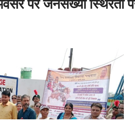
अवसर पर जनसंख्या स्थिरता प