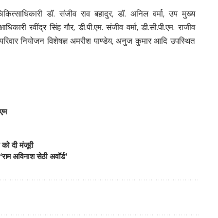
िकित्साधिकारी डॉ. संजीव राव बहादुर, डॉ. अनिल वर्मा, उप मुख्य
्षाधिकारी रवींद्र सिंह गौर, डी.पी.एम. संजीव वर्मा, डी.सी.पी.एम. राजीव
परिवार नियोजन विशेषज्ञ अमरीश पाण्डेय, अनुज कुमार आदि उपस्थित
ीएम
 को दी मंजूरी
त ‘राम अविनाश सेठी अवॉर्ड’