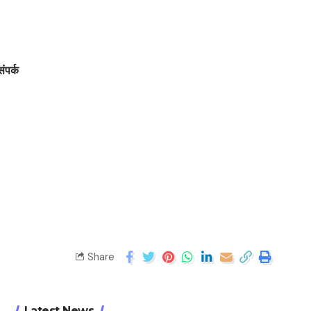
संपर्क
Share
Latest News