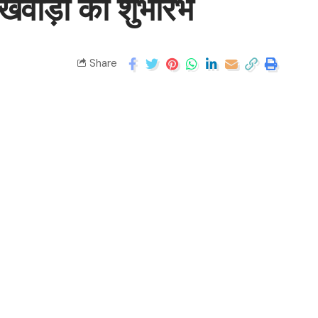
खवाड़ा का शुभारंभ
Share