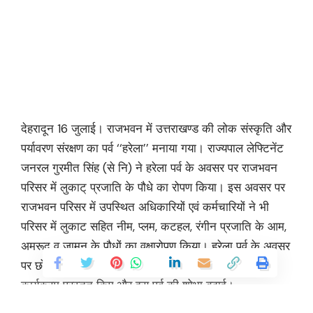
देहरादून 16 जुलाई। राजभवन में उत्तराखण्ड की लोक संस्कृति और
पर्यावरण संरक्षण का पर्व ‘‘हरेला’’ मनाया गया। राज्यपाल लेफ्टिनेंट
जनरल गुरमीत सिंह (से नि) ने हरेला पर्व के अवसर पर राजभवन
परिसर में लुकाट् प्रजाति के पौधे का रोपण किया। इस अवसर पर
राजभवन परिसर में उपस्थित अधिकारियों एवं कर्मचारियों ने भी
परिसर में लुकाट सहित नीम, प्लम, कटहल, रंगीन प्रजाति के आम,
अमरूद व जामुन के पौधों का वृक्षारोपण किया। हरेला पर्व के अवसर
पर छोलिया नर्तक दल ने पारंपरिक वाद्ययंत्रों के साथ विभिन्न
कार्यक्रम प्रस्तुत किए और इस पर्व की शोभा बढ़ाई।