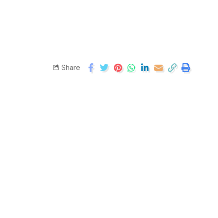
Share