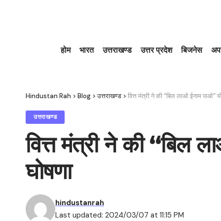
होम
भारत
उत्तराखण्ड
उत्तर प्रदेश
बिजनेस
अप
Hindustan Rah
>
Blog
>
उत्तराखण्ड
>
वित्त मंत्री ने की “बिल लाओ ईनाम पाओ” यो
उत्तराखण्ड
वित्त मंत्री ने की “बिल 
घोषणा
hindustanrah
Last updated: 2024/03/07 at 11:15 PM