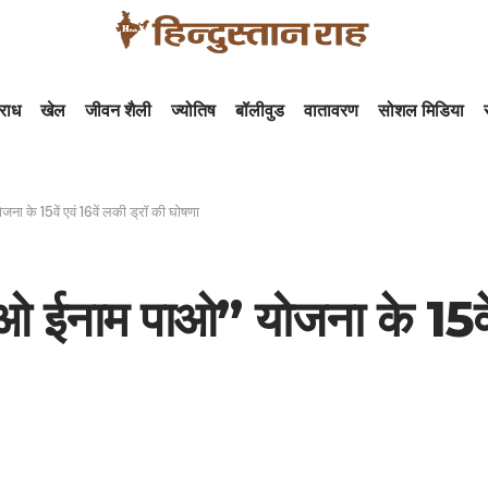
राध
खेल
जीवन शैली
ज्योतिष
बॉलीवुड
वातावरण
सोशल मिडिया
जना के 15वें एवं 16वें लकी ड्रॉ की घोषणा
लाओ ईनाम पाओ” योजना के 15वें