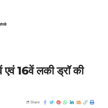
संपर्क
 एवं 16वें लकी ड्रॉ की
Share