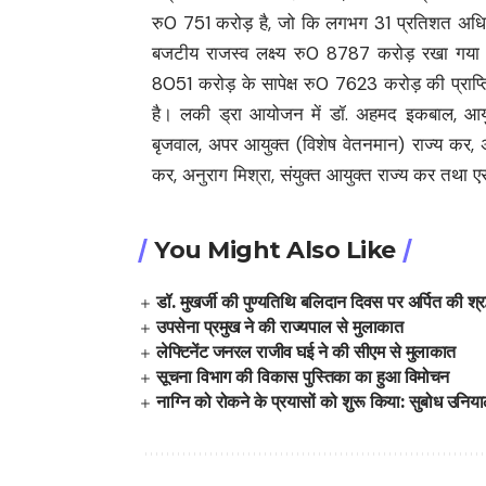
रु0 751 करोड़ है, जो कि लगभग 31 प्रतिशत अधिक 
बजटीय राजस्व लक्ष्य रु0 8787 करोड़ रखा गया है
8051 करोड़ के सापेक्ष रु0 7623 करोड़ की प्राप्ति
है। लकी ड्रा आयोजन में डॉ. अहमद इकबाल, आयुक
बृजवाल, अपर आयुक्त (विशेष वेतनमान) राज्य कर, अ
कर, अनुराग मिश्रा, संयुक्त आयुक्त राज्य कर तथा ए
You Might Also Like
डॉ. मुखर्जी की पुण्यतिथि बलिदान दिवस पर अर्पित की श्रद
उपसेना प्रमुख ने की राज्यपाल से मुलाकात
लेफ्टिनेंट जनरल राजीव घई ने की सीएम से मुलाकात
सूचना विभाग की विकास पुस्तिका का हुआ विमोचन
नाग्नि को रोकने के प्रयासों को शुरू किया: सुबोध उनिय