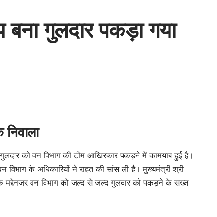
याय बना गुलदार पकड़ा गया