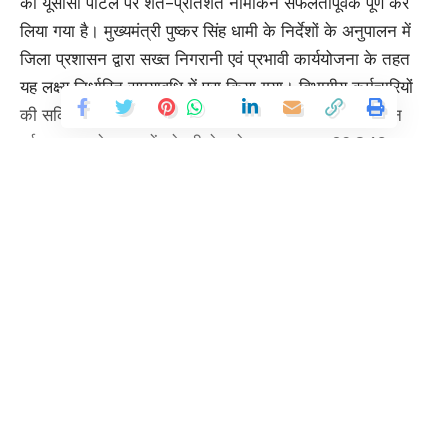
का यूसीसी पोर्टल पर शत-प्रतिशत नामांकन सफलतापूर्वक पूर्ण कर
लिया गया है। मुख्यमंत्री पुष्कर सिंह धामी के निर्देशों के अनुपालन में
जिला प्रशासन द्वारा सख्त निगरानी एवं प्रभावी कार्ययोजना के तहत
यह लक्ष्य निर्धारित समयावधि में पूरा किया गया। विभागीय कर्मचारियों
की सक्रिय सहभागिता से नामांकन प्रक्रिया सुचारू रूप से संपन्न
हुई। जनपद देहरादून में ट्रेजरी डेटा के अनुसार कुल 26,049
कर्मचारी कार्यरत हैं, जिनमें से 7,263 कर्मचारियों का विवाह 26 मार्च
2010 के बाद संपन्न हुआ है। ऐसे सभी पात्र कर्मचारियों ने यूसीसी के
अंतर्गत अपना नामांकन पूर्ण कर लिया है। मुख्य विकास अधिकारी
अभिनव शाह ने बताया कि मुख्यमंत्री के स्पष्ट निर्देशों एवं प्रशासनिक
प्रतिबद्धता के परिणामस्वरूप जनपद में सभी विभागीय कर्मचारियों का
Continue Reading
100 प्रतिशत नामांकन सुनिश्चित किया गया है। उन्होंने यह भी
बताया कि व्यापक प्रचार-प्रसार एवं ग्राउंड लेवल पर किए गए प्रयासों
के माध्यम से अब तक यूसीसी पोर्टल के जरिए 60 हजार से अधिक
विवाह पंजीकरण सफलतापूर्वक किए जा चुके हैं। उन्होंने कहा कि
जनपद स्तर पर निर्धारित लक्ष्यों की प्राप्ति के लिए सभी विभागीय