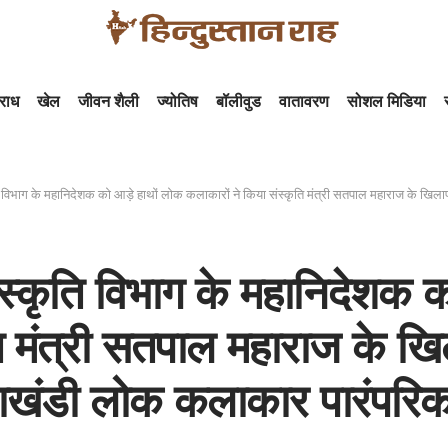
राध
खेल
जीवन शैली
ज्योतिष
बॉलीवुड
वातावरण
सोशल मिडिया
 के महानिदेशक को आड़े हाथों लोक कलाकारों ने किया संस्कृति मंत्री सतपाल महाराज के खिलाफ विरोध प्रदर्शन राजधानी
स्कृति विभाग के महानिदेशक क
ि मंत्री सतपाल महाराज के खि
तराखंडी लोक कलाकार पारंपरिक