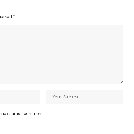
 marked
*
e next time I comment.