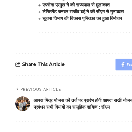
उपसेना प्रमुख ने की राज्यपाल से मुलाकात
लेफ्टिनेंट जनरल राजीव घई ने की सीएम से मुलाकात
सूचना विभाग की विकास पुस्तिका का हुआ विमोचन
Share This Article
Fa
PREVIOUS ARTICLE
आपदा मित्र योजना की तर्ज पर प्रारंभ होगी आपदा सखी योजना 
प्रबंधन सभी विभागों का सामूहिक दायित्व : सीएम