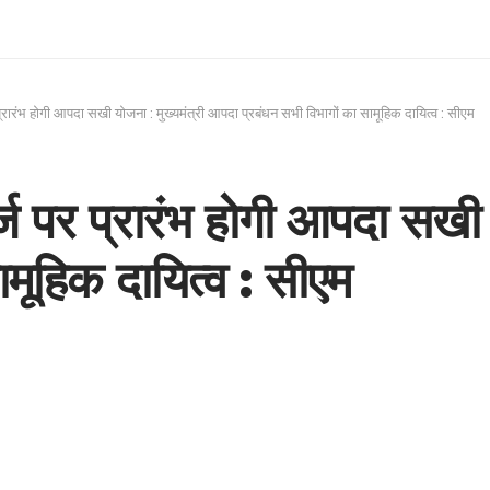
्रारंभ होगी आपदा सखी योजना : मुख्यमंत्री आपदा प्रबंधन सभी विभागों का सामूहिक दायित्व : सीएम
ज पर प्रारंभ होगी आपदा सखी 
ामूहिक दायित्व : सीएम