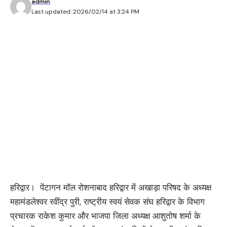
admin
Last updated: 2026/02/14 at 3:24 PM
हरिद्वार। पेंटागन मॉल रोशनाबाद हरिद्वार में अखाड़ा परिषद के अध्यक्ष
महामंडलेश्वर रवींद्र पुरी, राष्ट्रीय स्वयं सेवक संघ हरिद्वार के विभाग
प्रचारक राकेश कुमार और भाजपा जिला अध्यक्ष आशुतोष शर्मा के