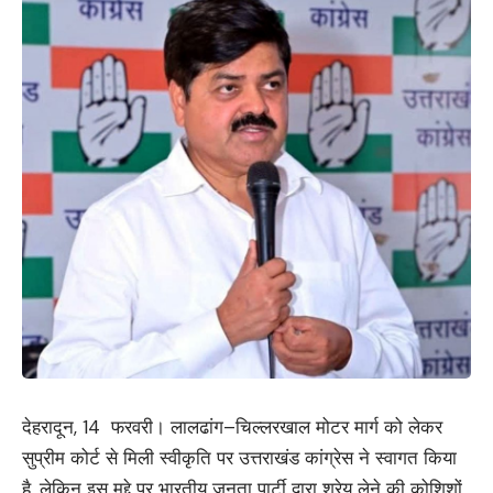
देहरादून, 14 फरवरी। लालढांग–चिल्लरखाल मोटर मार्ग को लेकर
सुप्रीम कोर्ट से मिली स्वीकृति पर उत्तराखंड कांग्रेस ने स्वागत किया
है, लेकिन इस मुद्दे पर भारतीय जनता पार्टी द्वारा श्रेय लेने की कोशिशों