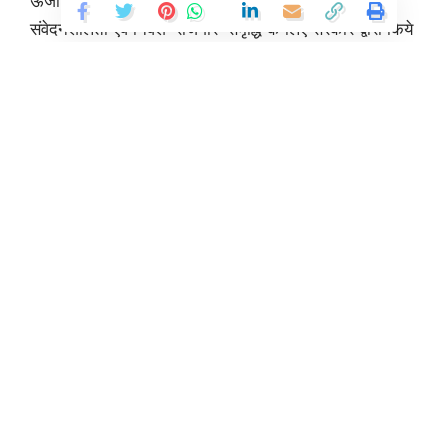
ऊर्जा नीति, सशक्त महिला समृद्ध प्रदेश, युवाओं के प्रति
संवेदनशीलता एवं निवेश-रोजगार-समृद्धि के लिए सरकार द्वारा किये
गये कार्यों की ओर लोगों के ध्यान आकर्षण के प्रयास किये गये।
मुख्यमंत्री ने इस अवसर पर उच्च स्तरीय बैठक में अधिकारियों को
निर्देश दिए कि प्रधानमंत्री श्री नरेन्द्र मोदी द्वारा दिए गये 9
संकल्पों को राज्य स्तर पर क्रियान्वित करने के लिए कार्यों में तेजी
लाई जाए। जल संरक्षण की दिशा में लगातार प्रयास किए जाएं और
इसके लिए जागरूकता अभियान भी चलाया जाए। डिजिटल लेन-
देन के लिए लोगों को जागरूक करने एवं स्वच्छता अभियान नियमित
Continue Reading
रूप से चलाने के भी मुख्यमंत्री ने निर्देश दिए। मुख्यमंत्री ने कहा
कि राज्य में वोकल फॉर लोकल को तेजी से बढ़ावा दिया जाए। देश
में बने उत्पादों के अधिकतम इस्तेमाल करने का भी उन्होंने लोगों से
आह्वान किया। उन्होंने कहा कि इससे देश की आर्थिकी तेजी से
बढ़ेगी। राज्य में पर्यटन को और तेजी से बढ़ावा देने और प्राकृतिक
खेती को और बढ़ावा देने के निरंतर कार्य करने के निर्देश मुख्यमंत्री
ने दिए।