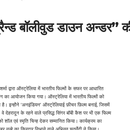
 “ब्रैन्ड बॉलीवुड डाउन अन्डर”