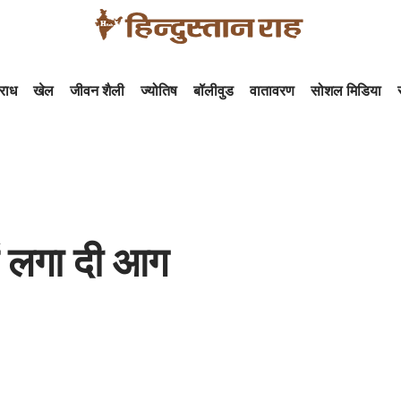
राध
खेल
जीवन शैली
ज्योतिष
बॉलीवुड
वातावरण
सोशल मिडिया
ें लगा दी आग