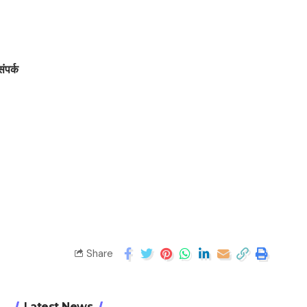
संपर्क
Share
Latest News