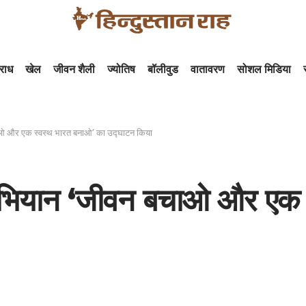
राध
खेल
जीवन शैली
ज्योतिष
बॉलीवुड
वातावरण
सोशल मिडिया
न बचाओ और एक स्वस्थ भारत बनाओ’ का उद्घाटन किया
यापी अभियान ‘जीवन बचाओ और ए