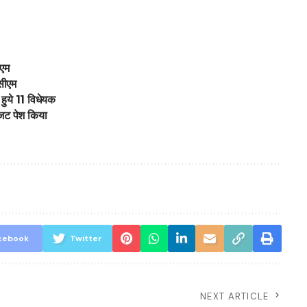
ीएम
 सीएम
ये 11 विधेयक
बजट पेश किया
cebook
Twitter
NEXT ARTICLE