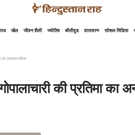
राध
खेल
जीवन शैली
ज्योतिष
बॉलीवुड
वातावरण
सोशल मिडिया
तिमा का अनावरण किया
राजगोपालाचारी की प्रतिमा का 