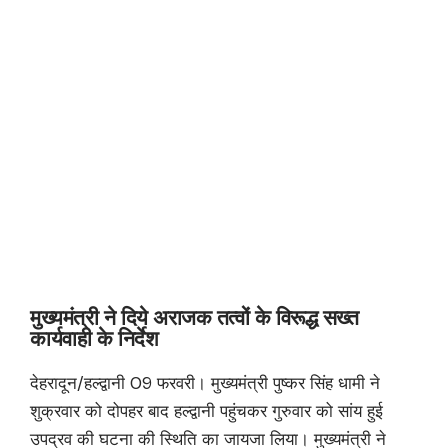
मुख्यमंत्री ने दिये अराजक तत्वों के विरूद्ध सख्त
कार्यवाही के निर्देश
देहरादून/हल्द्वानी 09 फरवरी। मुख्यमंत्री पुष्कर सिंह धामी ने
शुक्रवार को दोपहर बाद हल्द्वानी पहुंचकर गुरुवार को सांय हुई
उपद्रव की घटना की स्थिति का जायजा लिया। मुख्यमंत्री ने
हल्द्वानी बनभूलपुरा में हुई घटना में घायल महिला पुलिस दल समेत
अन्य पुलिसकर्मियों, प्रशासन, नगर निगम कर्मी और पत्रकार
साथियों का भी हाल चाल जाना। मुख्यमंत्री ने कहा कि जिन लोगों
ने क़ानून तोड़ा है एवं सरकारी संपत्ति को नुकसान पहुंचाया है उनके
सारे वीडियो फुटेज और फुटप्रिंट उपलब्ध हैं। इस घटना में शामिल
सभी उपद्रवियों को चिन्हित कर, उन पर विधिसम्मत कार्रवाई की
प्रक्रिया गतिमान है।
मुख्यमंत्री ने हल्द्वानी के बनभूलपुरा क्षेत्र में शांति एवं कानून
व्यवस्था सुनिश्चित करने के लिए एडीजी कानून और व्यवस्था ए.पी