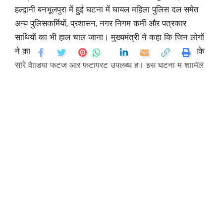
अंशुमान को प्रभावित क्षेत्र में कैंप करने के निर्देश दिए हैं।
मुख्यमंत्री ने अवैध निर्माण को हटाये जाने के दौरान पुलिस एवं
प्रशासन के अधिकारियों एवं कार्मिकों पर हुए हमले तथा क्षेत्र में
अशांति फैलाने की घटना को सख्ती से लेते हुए अराजक तत्वों के
विरुद्ध सख्त कार्रवाई करने के भी निर्देश दिए हैं। मुख्यमंत्री ने
स्थानीय लोगों से शान्ति बनाये रखने की अपील करते हुए अराजक
तत्वों के विरूद्ध सख्त कार्यवाही के निर्देश दिये है। उन्होंने स्पष्ट
निर्देश दिये कि प्रदेश में किसी को भी कानून व्यवस्था से खिलवाड़
करने की छूट नहीं दी जायेगी। प्रशासनिक अधिकारी निरंतर क्षेत्र
में कानून व्यवस्था बनाये रखने के लिये हर समय सजग रहे तथा हर
Continue Reading
स्थिति में अमन चैन एवं कानून व्यवस्था बनाये रखने के लिये
प्रयासरत रहें।
You Might Also Like
डॉ. मुखर्जी की पुण्यतिथि बलिदान दिवस पर अर्पित की श्रद्धांजलि