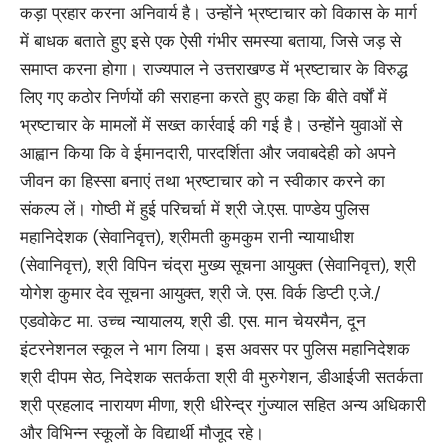
कड़ा प्रहार करना अनिवार्य है। उन्होंने भ्रष्टाचार को विकास के मार्ग
में बाधक बताते हुए इसे एक ऐसी गंभीर समस्या बताया, जिसे जड़ से
समाप्त करना होगा। राज्यपाल ने उत्तराखण्ड में भ्रष्टाचार के विरुद्ध
लिए गए कठोर निर्णयों की सराहना करते हुए कहा कि बीते वर्षों में
भ्रष्टाचार के मामलों में सख्त कार्रवाई की गई है। उन्होंने युवाओं से
आह्वान किया कि वे ईमानदारी, पारदर्शिता और जवाबदेही को अपने
जीवन का हिस्सा बनाएं तथा भ्रष्टाचार को न स्वीकार करने का
संकल्प लें। गोष्ठी में हुई परिचर्चा में श्री जे.एस. पाण्डेय पुलिस
महानिदेशक (सेवानिवृत्त), श्रीमती कुमकुम रानी न्यायाधीश
(सेवानिवृत्त), श्री विपिन चंद्रा मुख्य सूचना आयुक्त (सेवानिवृत्त), श्री
योगेश कुमार देव सूचना आयुक्त, श्री जे. एस. विर्क डिप्टी ए.जे./
एडवोकेट मा. उच्च न्यायालय, श्री डी. एस. मान चेयरमैन, दून
इंटरनेशनल स्कूल ने भाग लिया। इस अवसर पर पुलिस महानिदेशक
श्री दीपम सेठ, निदेशक सतर्कता श्री वी मुरुगेशन, डीआईजी सतर्कता
श्री प्रहलाद नारायण मीणा, श्री धीरेन्द्र गुंज्याल सहित अन्य अधिकारी
और विभिन्न स्कूलों के विद्यार्थी मौजूद रहे।