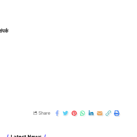
संपर्क
Share
Latest News