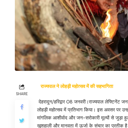
राज्यपाल ने लोहड़ी महोत्सव में की सहभागिता
SHARE
देहरादून/हरिद्वार 08 जनवरी।राज्यपाल लेफ्टिनेंट जनल ग
लोहड़ी महोत्सव में प्रतिभाग किया। इस अवसर पर उन्हों
मांगलिक आशीर्वाद और जन-सरोकारी मूल्यों से जुड़ा ह
खुशहाली और मानवता में ऊर्जा के संचार का प्रतीक है