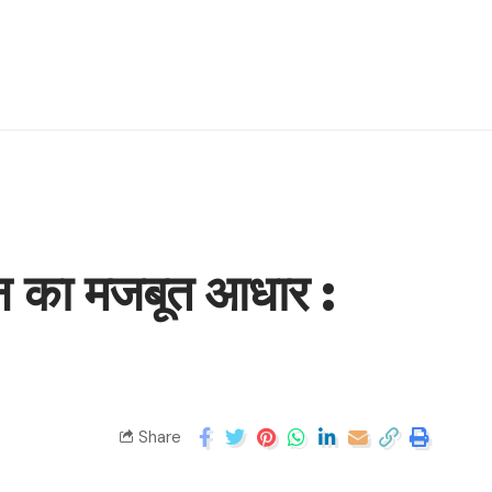
न का मजबूत आधार :
Share