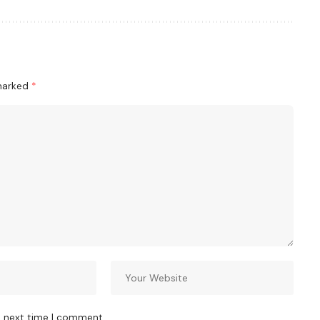
 marked
*
e next time I comment.