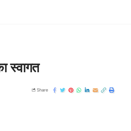
का स्वागत
Share