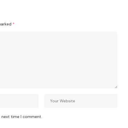
 marked
*
e next time I comment.