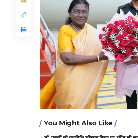
You Might Also Like
डॉ. मुखर्जी की पुण्यतिथि बलिदान दिवस पर अर्पित की श्रद