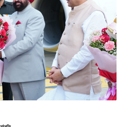
्धांजलि