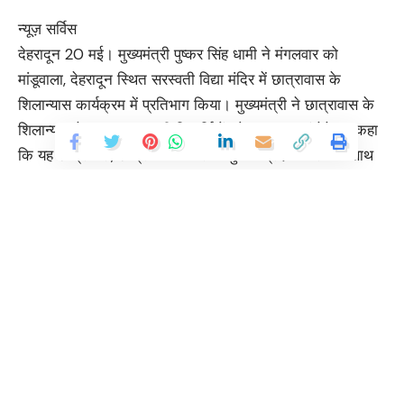
न्यूज़ सर्विस
देहरादून 20 मई। मुख्यमंत्री पुष्कर सिंह धामी ने मंगलवार को
मांडूवाला, देहरादून स्थित सरस्वती विद्या मंदिर में छात्रावास के
शिलान्यास कार्यक्रम में प्रतिभाग किया। मुख्यमंत्री ने छात्रावास के
शिलान्यास के अवसर पर सभी विद्यार्थियों को शुभकामनाएं देते हुए कहा
कि यह छात्रावास, छात्रों को आवासीय सुविधा प्रदान करने के साथ
उनके सर्वांगीण विकास में महत्वपूर्ण भूमिका निभाएगा। उन्होंने कहा
भारत की स्वतंत्रता के बाद सांस्कृतिक मूल्यों, राष्ट्रवाद की भावना को
पुनर्स्थापित करने के लिए सरस्वती शिशु मंदिर की स्थापना की गई।
मुख्यमंत्री ने सरस्वती विद्या मंदिर मांडूवाला के विद्यार्थियों द्वारा हाल ही
में संपन्न हुई 10वीं और 12वीं की परीक्षाओं में शत-प्रतिशत परिणाम
प्राप्त करने पर शुभकामनाएं दी। मुख्यमंत्री ने कहा कि प्रधानमंत्री
श्री नरेंद्र मोदी के नेतृत्व में देश में शिक्षा व्यवस्था में व्यापक सुधार किए
गए हैं। प्रदेश सरकार ने देश में सर्वप्रथम नई शिक्षा नीति को लागू
किया। प्रदेश में 141 पीएम श्री विद्यालय तथा नेताजी सुभाष चन्द्र