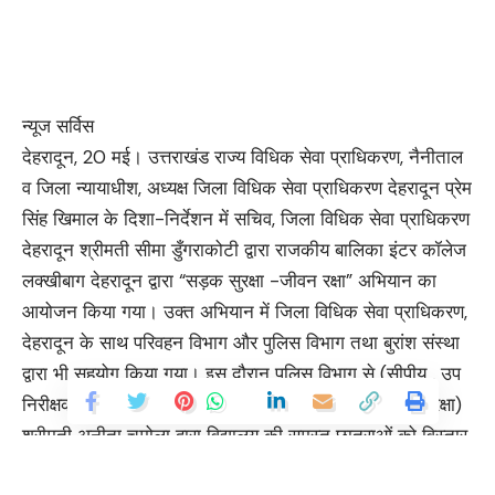
न्यूज सर्विस
देहरादून, 20 मई। उत्तराखंड राज्य विधिक सेवा प्राधिकरण, नैनीताल
व जिला न्यायाधीश, अध्यक्ष जिला विधिक सेवा प्राधिकरण देहरादून प्रेम
सिंह खिमाल के दिशा-निर्देशन में सचिव, जिला विधिक सेवा प्राधिकरण
देहरादून श्रीमती सीमा डुँगराकोटी द्वारा राजकीय बालिका इंटर कॉलेज
लक्खीबाग देहरादून द्वारा “सड़क सुरक्षा -जीवन रक्षा” अभियान का
आयोजन किया गया। उक्त अभियान में जिला विधिक सेवा प्राधिकरण,
देहरादून के साथ परिवहन विभाग और पुलिस विभाग तथा बुरांश संस्था
द्वारा भी सहयोग किया गया। इस दौरान पुलिस विभाग से (सीपीयू , उप
निरीक्षक) अनिल कुमार और परिवहन विभाग (आरटीओ, सड़क सुरक्षा)
श्रीमती अनीता चमोला द्वारा विद्यालय की समस्त छात्राओं को विस्तार
से सड़क सुरक्षा के नियमों के संबंध में तथा लापरवाही करने पर होने