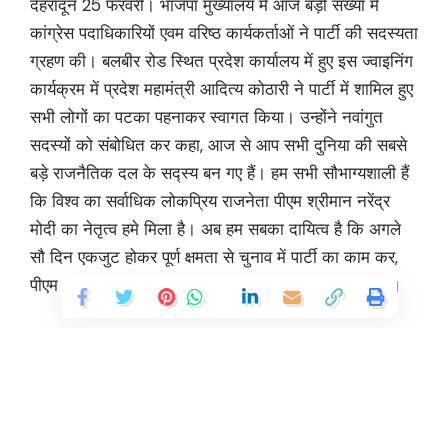
देहरादून 25 फरवरी। भाजपा मुख्यालय में आज बड़ी संख्या में
कांग्रेस पदाधिकारियों एवम वरिष्ठ कार्यकर्ताओं ने पार्टी की सदस्यता
ग्रहण की। बलबीर रोड स्थित प्रदेश कार्यालय में हुए इस ज्वाइनिंग
कार्यक्रम में प्रदेश महामंत्री आदित्य कोठारी ने पार्टी में शामिल हुए
सभी लोगों का पटका पहनाकर स्वागत किया। उन्होंने नवांगुत
सदस्यों को संबोधित कर कहा, आज से आप सभी दुनिया की सबसे
बड़े राजनैतिक दल के सद्स्य बन गए हैं। हम सभी सौभाग्यशाली हैं
कि विश्व का सर्वाधिक लोकप्रिय राजनेता पीएम श्रीमान नरेंद्र
मोदी का नेतृत्व हमे मिला है। अब हम सबका दायित्व है कि अगले
सौ दिन एकजुट होकर पूर्ण क्षमता से चुनाव में पार्टी का काम कर,
पीएम मोदी के रूप में देश को सुनहरा भविष्य देने में सहभागी बने।
इस अवसर पर पार्टी का दामन थामने वाले कांग्रेस के पूर्व प्रदेश
सचिव एवं पूर्व राज्यसभा सदस्य प्रतिनिधि पौड़ी श्री आनंद सिंह
नेगी ने विश्वास दिलाया कि पार्टी उन्हे जो भी भूमिका सौंपेगी, उसका
वे पूर्ण जिम्मेदारी से वहन करेंगे। उन्होंने कहा, पीएम मोदी और सीएम