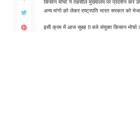
किसान मोर्चा ने तहसील मुख्यालय पर प्रदर्शन कर 
अन्य मांगो क़ो लेकर राष्ट्रपति भारत सरकार को भेजा
इसी क्रम में आज सुबह 11 बजे संयुक्त किसान मोर्चा
एकत्रित हुए और संयुक्त किसान मोर्चा के संयोजक 
सिंह के नेतृत्व में मुख्य बाजार से ट्रैक्टर एवं पै
हुए डोईवाला तहसील मुख्यालय पर पहुंचे और आमसभा म
संयोजक ताजेंद्र सिंह ने कहा केंद्र की भाजपा सरक
फायदा पहुंचाने पर लगी है। उन्होंने कहा कि आंदो
फैसला नहीं ले सकी इससे पता चलता है कि सरकार क
भारतीय किसान सभा जिला अध्यक्ष दलजीत सिंह ने क
पुनः दिल्ली के बॉर्डर पर जमा हो रहे हैं और केंद्र 
तहत उन्हें आंदोलन से रोकना चाहती है जिसकी हम घोर
कोई विजन नहीं है सिर्फ झूठे वादे करके हमेशा किसा
नहीं है जिसका जवाब उनक़ो आने वाले चुनाव में दे द