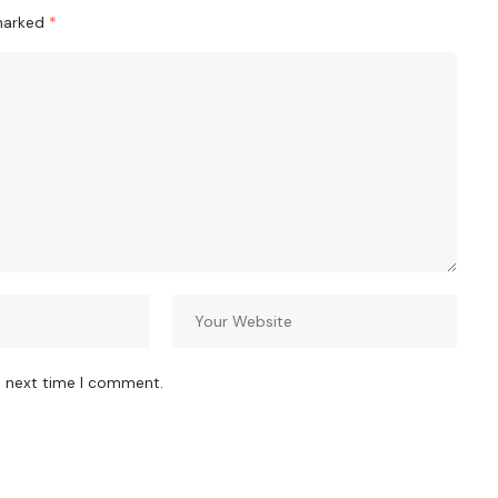
 marked
*
e next time I comment.