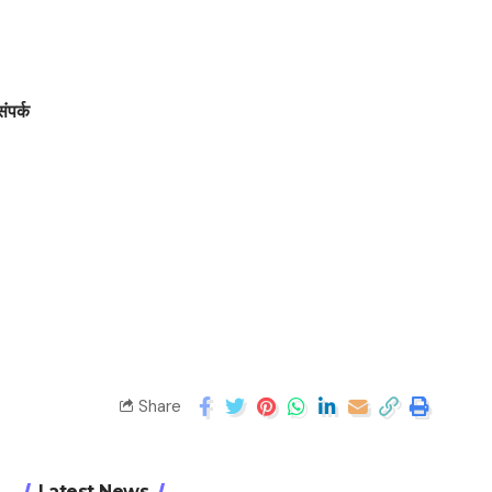
संपर्क
Share
Latest News