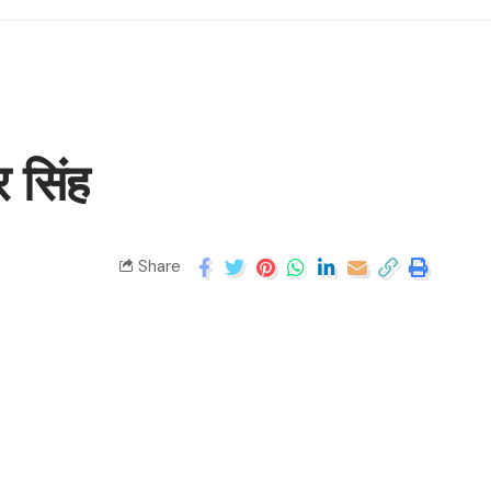
 सिंह
Share