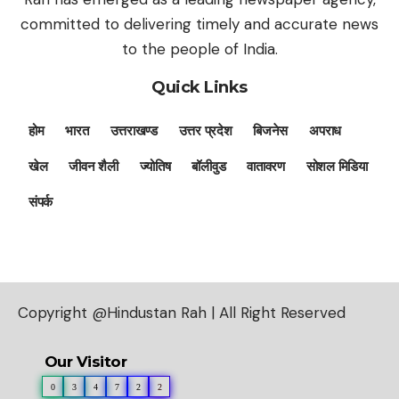
committed to delivering timely and accurate news
to the people of India.
Quick Links
होम
भारत
उत्तराखण्ड
उत्तर प्रदेश
बिजनेस
अपराध
खेल
जीवन शैली
ज्योतिष
बॉलीवुड
वातावरण
सोशल मिडिया
संपर्क
Copyright @Hindustan Rah | All Right Reserved
Our Visitor
0
3
4
7
2
2