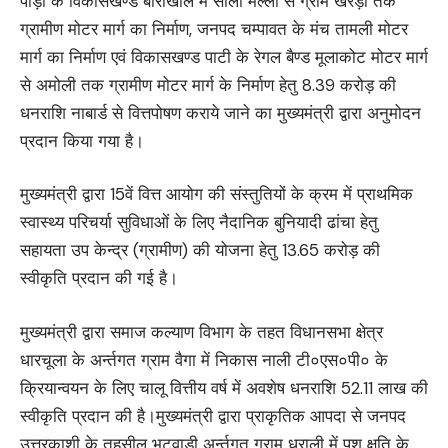
पौड़ी के विकासखण्ड बीरोंखाल में सीली मल्ली से ग्राम खैरड़ा तक
ग्रामीण मोटर मार्ग का निर्माण, जनपद चम्पावत के मंच तामली मोटर
मार्ग का निर्माण एवं विकासखण्ड पाटी के रेगल बैण्ड मूलाकोट मोटर मार्ग
से अमोली तक ग्रामीण मोटर मार्ग के निर्माण हेतु 8.39 करोड़ की
धनराशि नाबार्ड से वित्तपोषण कराये जाने का मुख्यमंत्री द्वारा अनुमोदन
प्रदान किया गया है।
मुख्यमंत्री द्वारा 15वें वित्त आयोग की संस्तुतियों के क्रम में प्राथमिक
स्वास्थ्य परिचर्या सुविधाओं के लिए नैदानिक बुनियादी ढांचा हेतु
सहायता उप केन्द्र (ग्रामीण) की योजना हेतु 13.65 करोड़ की
स्वीकृति प्रदान की गई है।
मुख्यमंत्री द्वारा समाज कल्याण विभाग के तहत विधानसभा क्षेत्र
धारचूला के अर्न्तगत ग्राम वैगा में निकास नाली टी०एस०पी० के
क्रियान्वयन के लिए चालू वित्तीय वर्ष में अवशेष धनराशि 52.11 लाख की
स्वीकृति प्रदान की है।मुख्यमंत्री द्वारा प्राकृतिक आपदा से जनपद
उत्तरकाशी के तहसील भटवाड़ी अर्न्तगत ग्राम धराली में पशु क्षति के