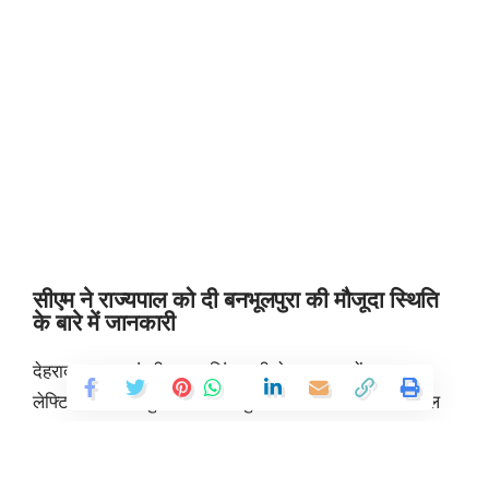
सीएम ने राज्यपाल को दी बनभूलपुरा की मौजूदा स्थिति
के बारे में जानकारी
देहरादून। मुख्यमंत्री पुष्कर सिंह धामी ने राजभवन में राज्यपाल
लेफ्टिनेंट जनरल गुरमीत सिंह से मुलाकात की। उन्होंने राज्यपाल
को बनभूलपुरा की मौजूदा स्थिति के बारे में जानकारी दी। सीएम
धामी ने एडीजी कानून व्यवस्था और जिलाधिकारी नैनीताल को