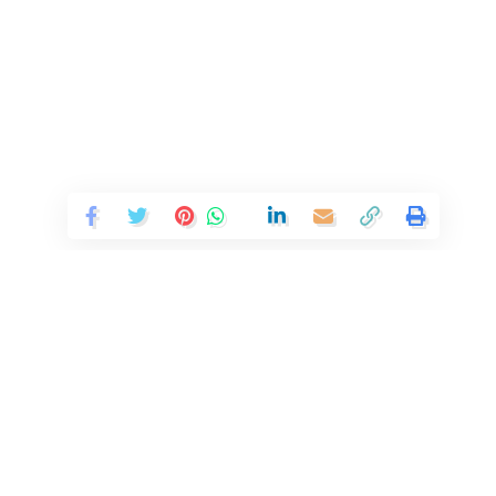
केंद्रीय महिला एवं बाल विकास मंत्री श्रीमती अन्नपूर्णा देवी ने
अंतरराष्ट्रीय महिला एवं बालिका विज्ञान दिवस के अवसर पर
शुभकामनाएं दीं।
Continue Reading
श्रीमती अन्नपूर्णा देवी ने ‘एक्स’ पर एक पोस्ट में लिखा: