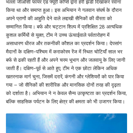
भल्ला जीओसी फायर एंड फ्यूरी कॉर्प्स द्वारा हरी झंडी दिखाकर रवाना
किया था और समाप्त हुआ। इस अभियान ने गलवान संघर्ष के दौरान
अपने प्राणों की आहुति देने वाले लद्दाखी सैनिकों की वीरता को
सम्मानित किया। बर्फ और चट्टान शिल्प में प्रशिक्षित 28 अत्यधिक
कुशल कर्मियों से युक्त, टीम ने उच्च ऊंचाईवाले पर्वतारोहण में
असाधारण धीरज और तकनीकी कौशल का प्रदर्शन किया। देपसांग
मैदानों के दक्षिण-पश्चिम में कराकोरम रेंज में स्थित चोटियाँ साल भर
बर्फ से ढकी रहती हैं और अपने चरम भूभाग और जलवायु के लिए जानी
जाती हैं। दक्षिण-पूर्व से आते हुए, टीम ने एक छोटा लेकिन अधिक
खतरनाक मार्ग चुना, जिसमें दरारें, कंगनी और ग्लेशियरों को पार किया
गया – जो सैनिकों की शारीरिक और मानसिक दोनों तरह की दृढ़ता
को दर्शाता है। अभियान ने न केवल सैन्य उत्कृष्टता का प्रदर्शन किया,
बल्कि साहसिक पर्यटन के लिए क्षेत्र की क्षमता को भी उजागर किया।