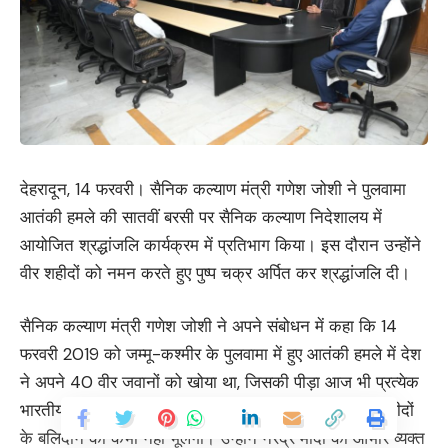
देहरादून, 14 फरवरी। सैनिक कल्याण मंत्री गणेश जोशी ने पुलवामा
आतंकी हमले की सातवीं बरसी पर सैनिक कल्याण निदेशालय में
आयोजित श्रद्धांजलि कार्यक्रम में प्रतिभाग किया। इस दौरान उन्होंने
वीर शहीदों को नमन करते हुए पुष्प चक्र अर्पित कर श्रद्धांजलि दी।
सैनिक कल्याण मंत्री गणेश जोशी ने अपने संबोधन में कहा कि 14
फरवरी 2019 को जम्मू-कश्मीर के पुलवामा में हुए आतंकी हमले में देश
ने अपने 40 वीर जवानों को खोया था, जिसकी पीड़ा आज भी प्रत्येक
भारतीय के हृदय में जीवित है। उन्होंने कहा कि देश अपने वीर शहीदों
के बलिदान को कभी नहीं भूलेगा। उन्होंने नरेंद्र मोदी का आभार व्यक्त