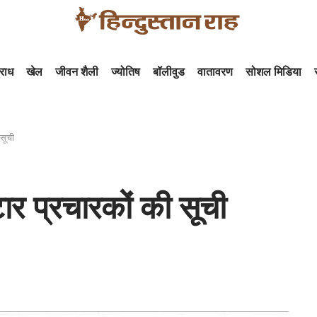
राध
खेल
जीवन शैली
ज्योतिष
बॉलीवुड
वातावरण
सोशल मिडिया
 सूची
ार प्रचारकों की सूची