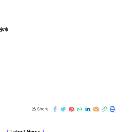
संपर्क
Share
Latest News