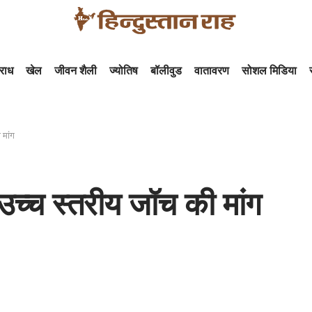
राध
खेल
जीवन शैली
ज्योतिष
बॉलीवुड
वातावरण
सोशल मिडिया
 मांग
 उच्च स्तरीय जॉच की मांग