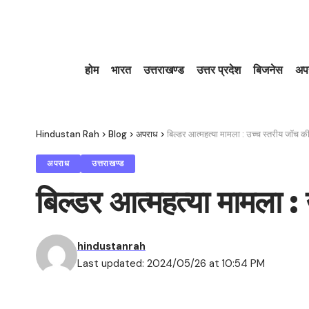
होम
भारत
उत्तराखण्ड
उत्तर प्रदेश
बिजनेस
अप
Hindustan Rah
>
Blog
>
अपराध
>
बिल्डर आत्महत्या मामला : उच्च स्तरीय जॉच की
अपराध
उत्तराखण्ड
बिल्डर आत्महत्या मामला :
hindustanrah
Last updated: 2024/05/26 at 10:54 PM