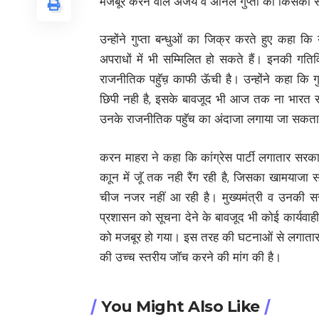
मजबूर करने वाले अजय व अनिल गुप्ता को किसका सं
उन्होंने गुप्ता बन्धुओं का जिक्र करते हुए कहा क
अपराधों में भी सम्मिलित हो सकते हैं। इनकी गतिविधि
राजनीतिक पहॅुच़ काफी ऊॅची है। उन्होंने कहा कि गुप
छिपी नही है, इसके बावजूद भी आज तक ना भारत सर
उनके राजनीतिक पहॅुच का अंदाजा लगाया जा सकता
करन माहरा ने कहा कि कांग्रेस पार्टी लगातार सरक
काून में जूॅ तक नही रैंग रही है, जिसका खामयाजा 
चीज नजर नहीं आ रही है। मुख्यमंत्री व उनकी स
प्रशासन को सूचना देने के बावजूद भी कोई कार्यवाही 
को मजबूर हो गया। इस तरह की घटनाओं से लगातार दे
की उच्च स्तरीय जॉच करने की मांग की है।
You Might Also Like