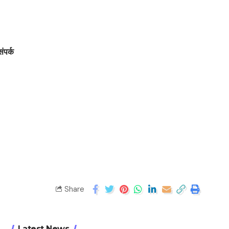
संपर्क
Share
Latest News