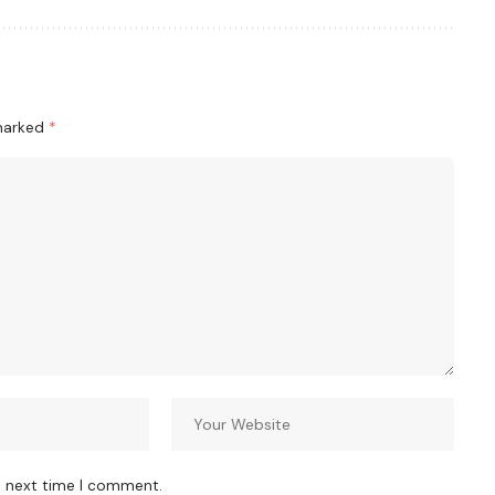
 marked
*
e next time I comment.