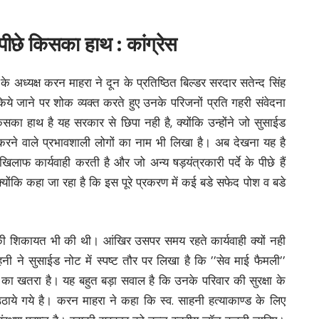
पीछे किसका हाथ : कांग्रेस
के अध्यक्ष करन माहरा ने दून के प्रतिष्ठित बिल्डर सरदार सतेन्द सिंह
िये जाने पर शोक व्यक्त करते हुए उनके परिजनों प्रति गहरी संवेदना
िसका हाथ है यह सरकार से छिपा नही है, क्योंकि उन्होंने जो सुसाईड
करने वाले प्रभावशाली लोगों का नाम भी लिखा है। अब देखना यह है
िलाफ कार्यवाही करती है और जो अन्य षड़यंत्रकारी पर्दे के पीछे हैं
क्योंकि कहा जा रहा है कि इस पूरे प्रकरण में कई बडे सफेद पोश व बडे
ण की शिकायत भी की थी। आंखिर उसपर समय रहते कार्यवाही क्यों नही
नी ने सुसाईड नोट में स्पष्ट तौर पर लिखा है कि ’’सेव माई फैमली’’
 खतरा है। यह बहुत बड़ा सवाल है कि उनके परिवार की सुरक्षा के
ाये गये है। करन माहरा ने कहा कि स्व. साहनी हत्याकाण्ड के लिए