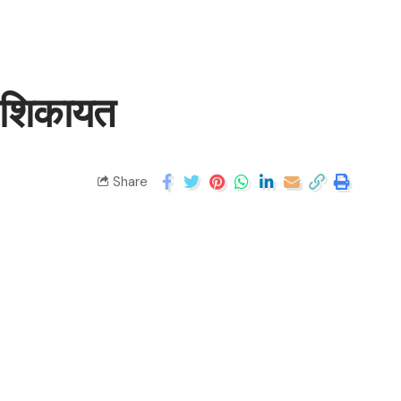
से शिकायत
Share