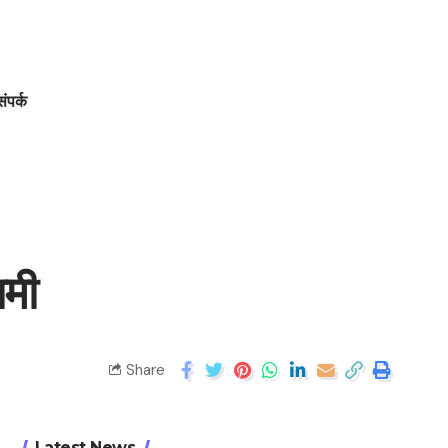
संपर्क
ामी
Share
Latest News