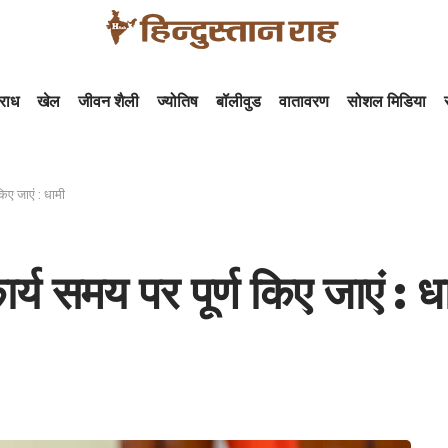
राध
खेल
जीवन शैली
ज्योतिष
बॉलीवुड
वातावरण
सोशल मिडिया
किए जाएं : धामी
ार्य समय पर पूर्ण किए जाएं : ध