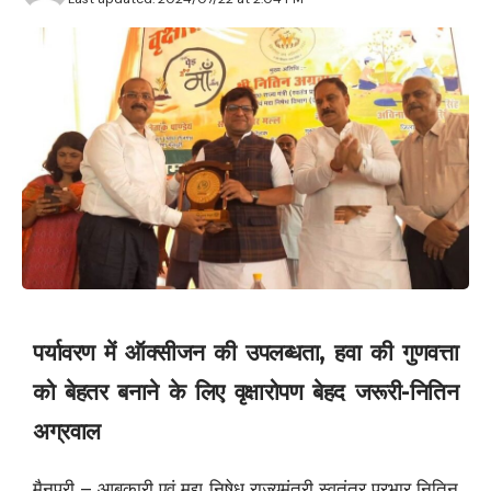
पर्यावरण में ऑक्सीजन की उपलब्धता, हवा की गुणवत्ता
को बेहतर बनाने के लिए वृक्षारोपण बेहद जरूरी-नितिन
अग्रवाल
मैनपुरी – आबकारी एवं मद्य निषेध राज्यमंत्री स्वतंत्र प्रभार नितिन