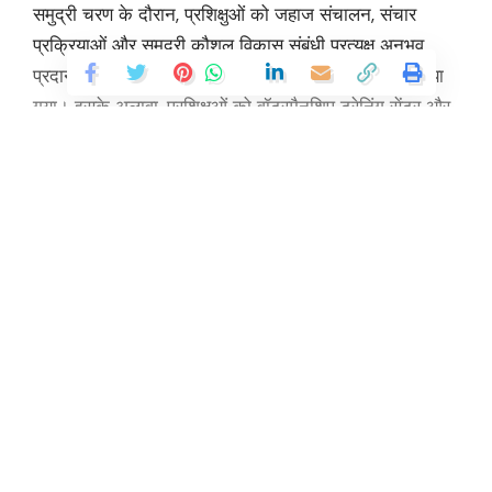
समुद्री चरण के दौरान, प्रशिक्षुओं को जहाज संचालन, संचार
प्रक्रियाओं और समुद्री कौशल विकास संबंधी प्रत्यक्ष अनुभव
प्रदान करते हुए समुद्र में जीवन की बारीकियों से परिचित कराया
गया। इसके अलावा, प्रशिक्षुओं को वॉटरमैनशिप ट्रेनिंग सेंटर और
आईएनएस तरंगिनी पर नौकायन संबंधी प्रशिक्षण से अवगत कराया
गया। 107 इंटीग्रेटेड ऑफिसर्स ट्रेनिंग कोर्स (आईओटीसी) के
भारतीय नौसेना प्रशिक्षुओं के साथ आरएसएनएफ प्रशिक्षुओं की
भागीदारी ने दोनों समुद्री देशों के प्रशिक्षुओं के बीच सौहार्द और
Continue Reading
मित्रता बढ़ाने में बेहद योगदान दिया है। इस प्रशिक्षण कार्यक्रम ने
ऐतिहासिक एवं स्थानीय महत्व के स्थानों की व्यवस्थित यात्राओं
और भारतीय प्रशिक्षुओं के साथ मैत्रीपूर्ण खेल आयोजनों के माध्यम
से सांस्कृतिक आदान-प्रदान एवं जुड़ाव का अवसर भी प्रदान
किया।
प्रशिक्षण के समापन पर आयोजित एक कार्यक्रम में, दक्षिणी नौसेना
कमान के चीफ ऑफ स्टाफ, रियर एडमिरल उपल कुंडू ने